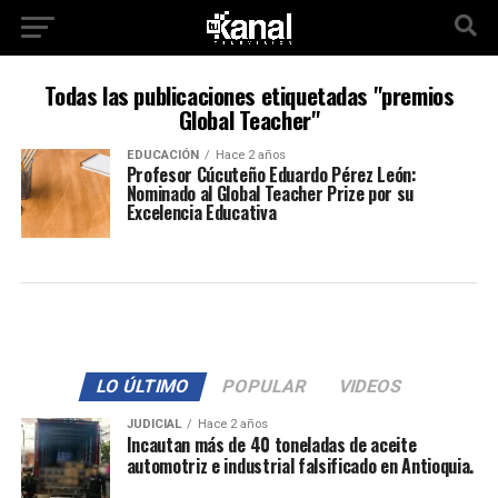
Todas las publicaciones etiquetadas "premios
Global Teacher"
EDUCACIÓN
Hace 2 años
Profesor Cúcuteño Eduardo Pérez León:
Nominado al Global Teacher Prize por su
Excelencia Educativa
LO ÚLTIMO
POPULAR
VIDEOS
JUDICIAL
Hace 2 años
Incautan más de 40 toneladas de aceite
automotriz e industrial falsificado en Antioquia.