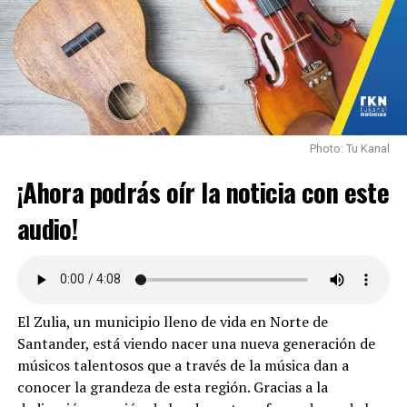
Zulia, la Virgen de la Tablita sigue siendo un signo de
bendición y esperanza. La devoción continúa viva en las
nuevas generaciones, con la esperanza de que siga
siendo parte de la identidad espiritual del municipio.
Photo: Tu Kanal
¡Ahora podrás oír la noticia con este
audio!
El Zulia, un municipio lleno de vida en Norte de
Santander, está viendo nacer una nueva generación de
músicos talentosos que a través de la música dan a
conocer la grandeza de esta región. Gracias a la