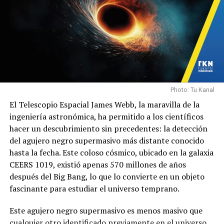
Photo: Tu Kanal
El Telescopio Espacial James Webb, la maravilla de la
ingeniería astronómica, ha permitido a los científicos
hacer un descubrimiento sin precedentes: la detección
del agujero negro supermasivo más distante conocido
hasta la fecha. Este coloso cósmico, ubicado en la galaxia
CEERS 1019, existió apenas 570 millones de años
después del Big Bang, lo que lo convierte en un objeto
fascinante para estudiar el universo temprano.
Este agujero negro supermasivo es menos masivo que
cualquier otro identificado previamente en el universo