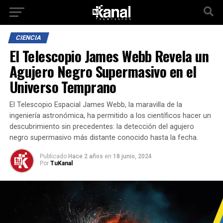
CIENCIA
El Telescopio James Webb Revela un
Agujero Negro Supermasivo en el
Universo Temprano
El Telescopio Espacial James Webb, la maravilla de la
ingeniería astronómica, ha permitido a los científicos hacer un
descubrimiento sin precedentes: la detección del agujero
negro supermasivo más distante conocido hasta la fecha.
Publicado
Hace 2 años
en
18 junio, 2024
Por
TuKanal