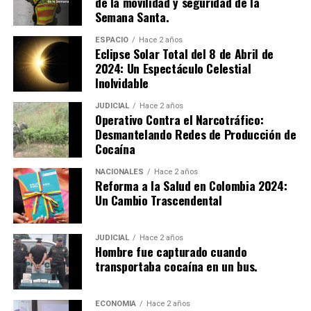
de la movilidad y seguridad de la
Semana Santa.
ESPACIO
Hace 2 años
Eclipse Solar Total del 8 de Abril de
2024: Un Espectáculo Celestial
Inolvidable
JUDICIAL
Hace 2 años
Operativo Contra el Narcotráfico:
Desmantelando Redes de Producción de
Cocaína
NACIONALES
Hace 2 años
Reforma a la Salud en Colombia 2024:
Un Cambio Trascendental
JUDICIAL
Hace 2 años
Hombre fue capturado cuando
transportaba cocaína en un bus.
ECONOMIA
Hace 2 años