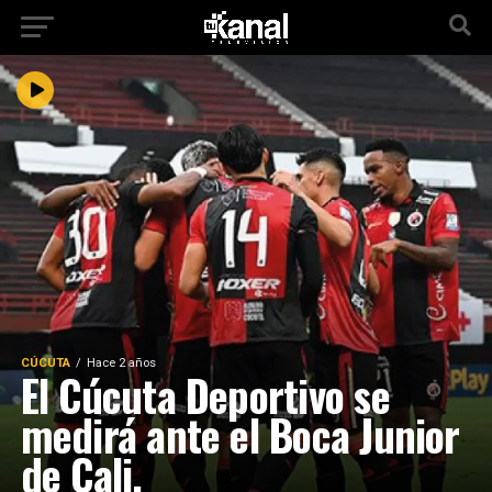
CÚCUTA
Hace 2 años
El Cúcuta Deportivo se
medirá ante el Boca Junior
de Cali.