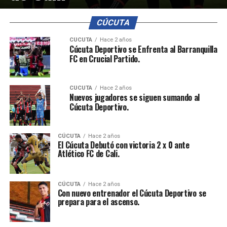
CÚCUTA
CÚCUTA
Hace 2 años
Cúcuta Deportivo se Enfrenta al Barranquilla
FC en Crucial Partido.
CÚCUTA
Hace 2 años
Nuevos jugadores se siguen sumando al
Cúcuta Deportivo.
CÚCUTA
Hace 2 años
El Cúcuta Debutó con victoria 2 x 0 ante
Atlético FC de Cali.
CÚCUTA
Hace 2 años
Con nuevo entrenador el Cúcuta Deportivo se
prepara para el ascenso.