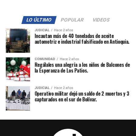
LO ÚLTIMO
POPULAR
VIDEOS
JUDICIAL
Hace 2 años
Incautan más de 40 toneladas de aceite
automotriz e industrial falsificado en Antioquia.
COMUNIDAD
Hace 2 años
Regálales una alegría a los niños de Balcones de
la Esperanza de Los Patios.
JUDICIAL
Hace 2 años
Operativo militar dejó un saldo de 2 muertos y 3
capturados en el sur de Bolívar.