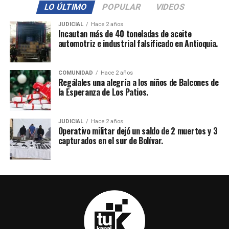
LO ÚLTIMO
POPULAR
VIDEOS
JUDICIAL
Hace 2 años
Incautan más de 40 toneladas de aceite
automotriz e industrial falsificado en Antioquia.
COMUNIDAD
Hace 2 años
Regálales una alegría a los niños de Balcones de
la Esperanza de Los Patios.
JUDICIAL
Hace 2 años
Operativo militar dejó un saldo de 2 muertos y 3
capturados en el sur de Bolívar.