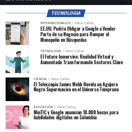
TECNOLOGIA
INTERNACIONALES
Hace 2 años
EE.UU. Podría Obligar a Google a Vender
Parte de su Negocio para Romper el
Monopolio en Búsquedas
TECNOLOGIA
Hace 2 años
El Futuro Inmersivo: Realidad Virtual y
Aumentada Transformando Sectores Clave
CIENCIA
Hace 2 años
El Telescopio James Webb Revela un Agujero
Negro Supermasivo en el Universo Temprano
EDUCACIÓN
Hace 2 años
MinTIC y Google anuncian 10.000 becas para
habilidades digitales en Colombia