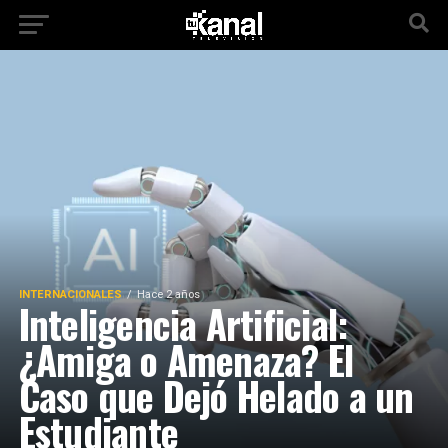
INTERNACIONALES
Hace 2 años
Inteligencia Artificial:
¿Amiga o Amenaza? El
Caso que Dejó Helado a un
Estudiante