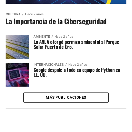
CULTURA
Hace 2 años
La Importancia de la Ciberseguridad
AMBIENTE
Hace 2 años
La ANLA otorgó permiso ambiental al Parque
Solar Puerta de Oro.
INTERNACIONALES
Hace 2 años
Google despide a todo su equipo de Python en
EE. UU.
MÁS PUBLICACIONES