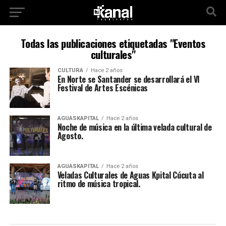
Todas las publicaciones etiquetadas "Eventos
culturales"
CULTURA
Hace 2 años
En Norte se Santander se desarrollará el VI
Festival de Artes Escénicas
AGUASKAPITAL
Hace 2 años
Noche de música en la última velada cultural de
Agosto.
AGUASKAPITAL
Hace 2 años
Veladas Culturales de Aguas Kpital Cúcuta al
ritmo de música tropical.