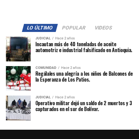
LO ÚLTIMO
POPULAR
VIDEOS
JUDICIAL
Hace 2 años
Incautan más de 40 toneladas de aceite
automotriz e industrial falsificado en Antioquia.
COMUNIDAD
Hace 2 años
Regálales una alegría a los niños de Balcones de
la Esperanza de Los Patios.
JUDICIAL
Hace 2 años
Operativo militar dejó un saldo de 2 muertos y 3
capturados en el sur de Bolívar.