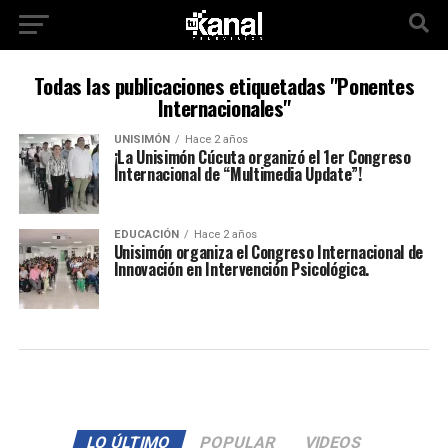
Todas las publicaciones etiquetadas "Ponentes
Internacionales"
UNISIMÓN
Hace 2 años
¡La Unisimón Cúcuta organizó el 1er Congreso
Internacional de “Multimedia Update”!
EDUCACIÓN
Hace 2 años
Unisimón organiza el Congreso Internacional de
Innovación en Intervención Psicológica.
LO ÚLTIMO
POPULAR
VIDEOS