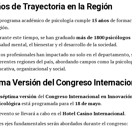
os de Trayectoria en la Región
 programa académico de psicología cumple
15 años
de formaci
gión.
rante este tiempo, se han graduado
más de 1800 psicólogos
salud mental, el bienestar y el desarrollo de la sociedad.
tos profesionales han impactado no solo en el departamento, 
ferentes regiones del país, abordando campos como la psicologí
cativa, organizacional y social.
ma Versión del Congreso Internacio
séptima versión
del
Congreso Internacional en Innovación
icológica
está programada para el
18 de mayo
.
 evento se llevará a cabo en el
Hotel Casino Internacional
.
es ejes fundamentales serán abordados durante el congreso: