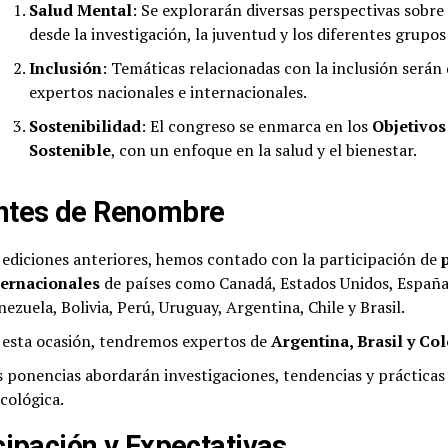
Salud Mental
: Se explorarán diversas perspectivas sobre
desde la investigación, la juventud y los diferentes grupos
Inclusión
: Temáticas relacionadas con la inclusión serán 
expertos nacionales e internacionales.
Sostenibilidad
: El congreso se enmarca en los
Objetivos
Sostenible
, con un enfoque en la salud y el bienestar.
ntes de Renombre
 ediciones anteriores, hemos contado con la participación de
ternacionales
de países como Canadá, Estados Unidos, España,
ezuela, Bolivia, Perú, Uruguay, Argentina, Chile y Brasil.
 esta ocasión, tendremos expertos de
Argentina, Brasil y Co
s ponencias abordarán investigaciones, tendencias y prácticas
icológica.
cipación y Expectativas