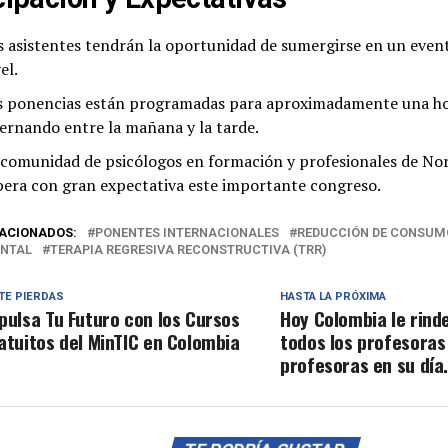
s asistentes tendrán la oportunidad de sumergirse en un event
el.
s ponencias están programadas para aproximadamente una ho
ternando entre la mañana y la tarde.
 comunidad de psicólogos en formación y profesionales de No
pera con gran expectativa este importante congreso.
ACIONADOS:
PONENTES INTERNACIONALES
REDUCCIÓN DE CONSUMO
ENTAL
TERAPIA REGRESIVA RECONSTRUCTIVA (TRR)
TE PIERDAS
HASTA LA PRÓXIMA
pulsa Tu Futuro con los Cursos
Hoy Colombia le rind
atuitos del MinTIC en Colombia
todos los profesoras
profesoras en su día