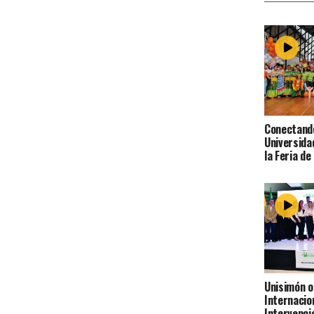
Conectando
Universida
la Feria de 
Unisimón o
Internacio
Intervenci