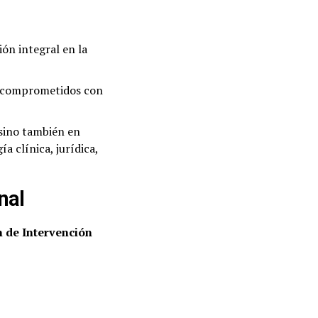
ón integral en la
comprometidos con
sino también en
a clínica, jurídica,
nal
 de Intervención