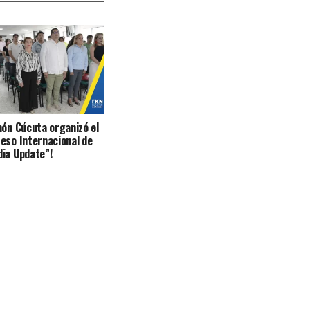
món Cúcuta organizó el
eso Internacional de
ia Update”!