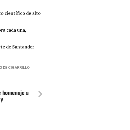
o científico de alto
ra cada una,
rte de Santander
 DE CIGARRILLO
e homenaje a
 y
.