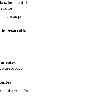
 la salud mental
 etarios.
discutidas por
 de Desarrollo
ponentes
 Puerto Rico,
lombia
.
 en intervención