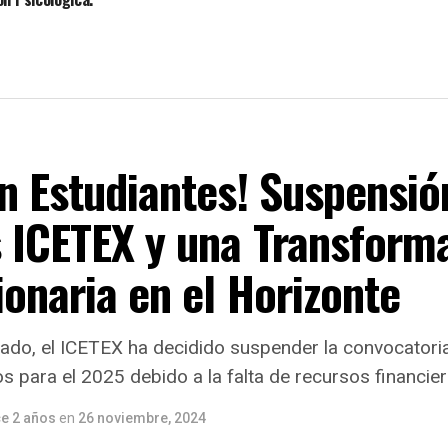
n Estudiantes! Suspensió
s ICETEX y una Transform
onaria en el Horizonte
rado, el ICETEX ha decidido suspender la convocatori
s para el 2025 debido a la falta de recursos financier
e 2 años
en
26 noviembre, 2024