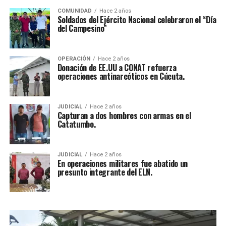
COMUNIDAD
Hace 2 años
Soldados del Ejército Nacional celebraron el “Día
del Campesino”
OPERACIÓN
Hace 2 años
Donación de EE.UU a CONAT refuerza
operaciones antinarcóticos en Cúcuta.
JUDICIAL
Hace 2 años
Capturan a dos hombres con armas en el
Catatumbo.
JUDICIAL
Hace 2 años
En operaciones militares fue abatido un
presunto integrante del ELN.