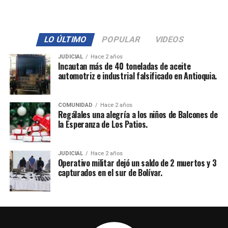
LO ÚLTIMO
POPULAR
VIDEOS
JUDICIAL
Hace 2 años
Incautan más de 40 toneladas de aceite
automotriz e industrial falsificado en Antioquia.
COMUNIDAD
Hace 2 años
Regálales una alegría a los niños de Balcones de
la Esperanza de Los Patios.
JUDICIAL
Hace 2 años
Operativo militar dejó un saldo de 2 muertos y 3
capturados en el sur de Bolívar.