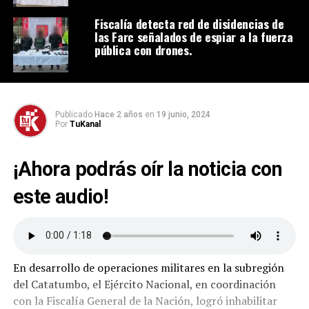
Fiscalía detecta red de disidencias de
las Farc señalados de espiar a la fuerza
pública con drones.
Publicado
Hace 2 años
en
19 junio, 2024
Por
TuKanal
¡Ahora podrás oír la noticia con
este audio!
En desarrollo de operaciones militares en la subregión
del Catatumbo, el Ejército Nacional, en coordinación
con la Fiscalía General de la Nación, logró inhabilitar