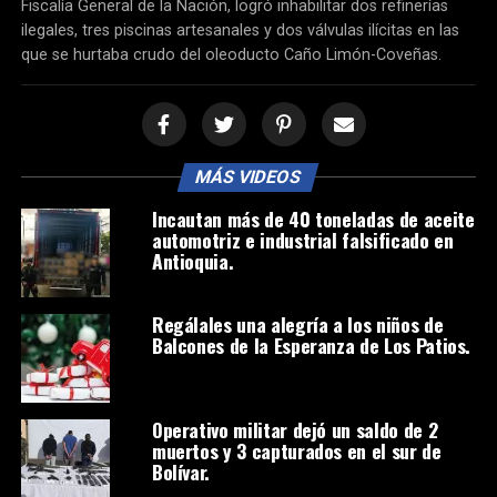
Fiscalía General de la Nación, logró inhabilitar dos refinerías
ilegales, tres piscinas artesanales y dos válvulas ilícitas en las
que se hurtaba crudo del oleoducto Caño Limón-Coveñas.
MÁS VIDEOS
Incautan más de 40 toneladas de aceite
automotriz e industrial falsificado en
Antioquia.
Regálales una alegría a los niños de
Balcones de la Esperanza de Los Patios.
Operativo militar dejó un saldo de 2
muertos y 3 capturados en el sur de
Bolívar.