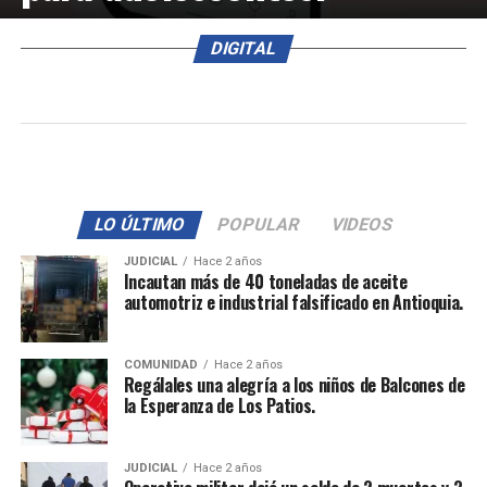
DIGITAL
LO ÚLTIMO
POPULAR
VIDEOS
JUDICIAL
Hace 2 años
Incautan más de 40 toneladas de aceite
automotriz e industrial falsificado en Antioquia.
COMUNIDAD
Hace 2 años
Regálales una alegría a los niños de Balcones de
la Esperanza de Los Patios.
JUDICIAL
Hace 2 años