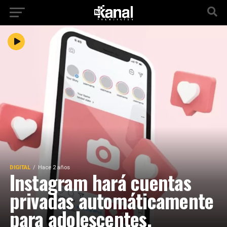
DIGITAL
Hace 2 años
Instagram hará cuentas
privadas automáticamente
para adolescentes.