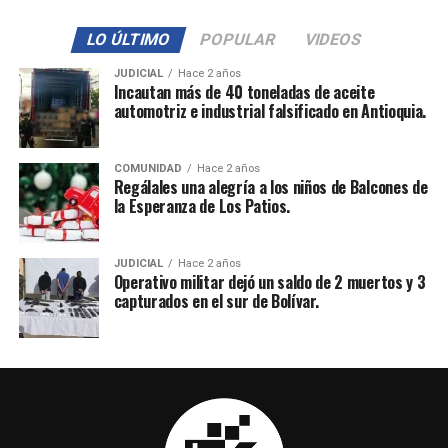
LO ÚLTIMO
POPULAR
VIDEOS
JUDICIAL
Hace 2 años
Incautan más de 40 toneladas de aceite
automotriz e industrial falsificado en Antioquia.
COMUNIDAD
Hace 2 años
Regálales una alegría a los niños de Balcones de
la Esperanza de Los Patios.
JUDICIAL
Hace 2 años
Operativo militar dejó un saldo de 2 muertos y 3
capturados en el sur de Bolívar.