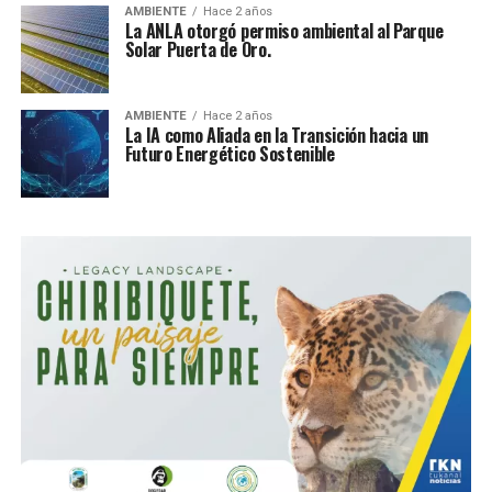
AMBIENTE
Hace 2 años
La ANLA otorgó permiso ambiental al Parque
Solar Puerta de Oro.
AMBIENTE
Hace 2 años
La IA como Aliada en la Transición hacia un
Futuro Energético Sostenible