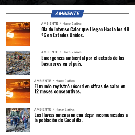
AMBIENTE
AMBIENTE
Hace 2 años
Ola de Intenso Calor que Llegan Hasta los 48
ºC en Estados Unidos.
AMBIENTE
Hace 2 años
Emergencia ambiental por el estado de los
basureros en el país.
AMBIENTE
Hace 2 años
El mundo registró récord en cifras de calor en
12 meses consecutivos.
AMBIENTE
Hace 2 años
Las lluvias amenazan con dejar incomunicados a
la población de Cucutilla.