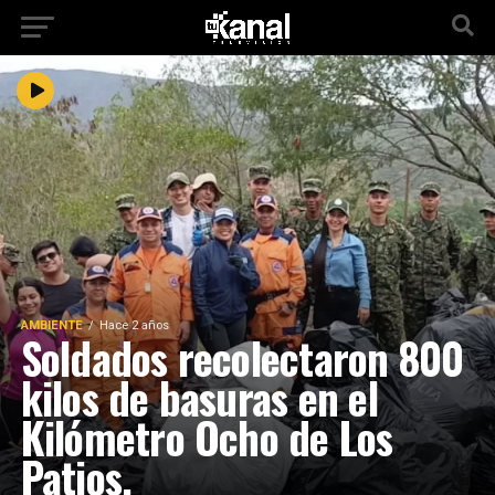
AMBIENTE
Hace 2 años
Soldados recolectaron 800
kilos de basuras en el
Kilómetro Ocho de Los
Patios.