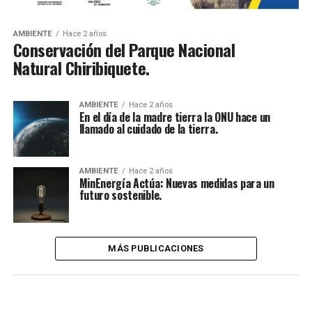
AMBIENTE
Hace 2 años
Conservación del Parque Nacional
Natural Chiribiquete.
AMBIENTE
Hace 2 años
En el día de la madre tierra la ONU hace un
llamado al cuidado de la tierra.
AMBIENTE
Hace 2 años
MinEnergía Actúa: Nuevas medidas para un
futuro sostenible.
MÁS PUBLICACIONES