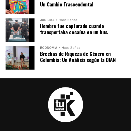
Un Cambio Trascendental
canal de youtube.
JUDICIAL
Hace 2 años
Hombre fue capturado cuando
transportaba cocaína en un bus.
ECONOMIA
Hace 2 años
Brechas de Riqueza de Género en
Colombia: Un Análisis según la DIAN