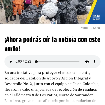
cuidado de la tierra.
NO TE PIERDAS
Ministra Muhamad analiza pronósticos ambientales de
abril.
Photo: Tu Kanal
¡Ahora podrás oír la noticia con este
audio!
En una iniciativa para proteger el medio ambiente,
soldados del Batallón de Apoyo y Acción Integral y
Desarrollo No. 2, junto con el equipo de Fe en Colombia,
llevaron a cabo una jornada de recolección de residuos
en el Kilómetro 8 de Los Patios, Norte de Santander.
Esta área, gravemente afectada por la acumulación de