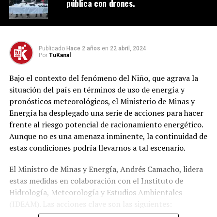
pública con drones.
Publicado
Hace 2 años
en
22 abril, 2024
Por
TuKanal
Bajo el contexto del fenómeno del Niño, que agrava la
situación del país en términos de uso de energía y
pronósticos meteorológicos, el Ministerio de Minas y
Energía ha desplegado una serie de acciones para hacer
frente al riesgo potencial de racionamiento energético.
Aunque no es una amenaza inminente, la continuidad de
estas condiciones podría llevarnos a tal escenario.
El Ministro de Minas y Energía, Andrés Camacho, lidera
estas medidas en colaboración con el Instituto de
Hidrología, Meteorología y Estudios Ambientales
(IDEAM). Las acciones clave son las siguientes: