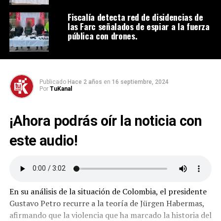
Fiscalía detecta red de disidencias de
las Farc señalados de espiar a la fuerza
pública con drones.
Publicado
Hace 2 años
en
16 septiembre, 2024
Por
TuKanal
¡Ahora podrás oír la noticia con
este audio!
En su análisis de la situación de Colombia, el presidente
Gustavo Petro recurre a la teoría de Jürgen Habermas,
afirmando que la violencia que ha marcado la historia del