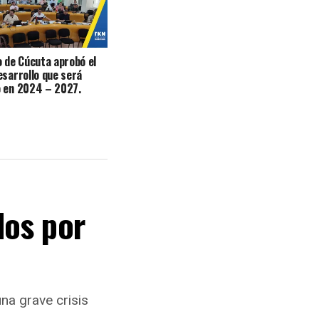
o de Cúcuta aprobó el
esarrollo que será
o en 2024 – 2027.
dos por
na grave crisis