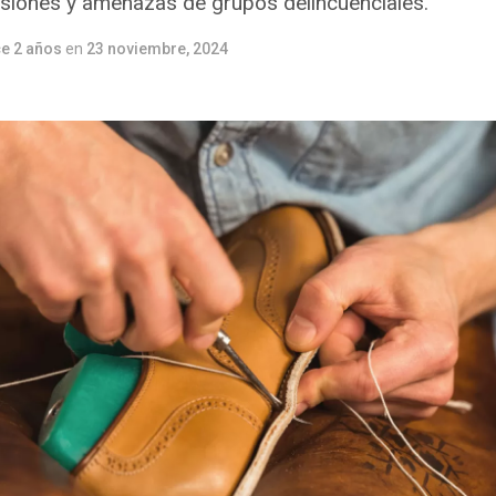
rsiones y amenazas de grupos delincuenciales.
e 2 años
en
23 noviembre, 2024