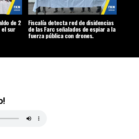
aldo de 2
Fiscalía detecta red de disidencias
 el sur
de las Farc señalados de espiar a la
fuerza pública con drones.
o!