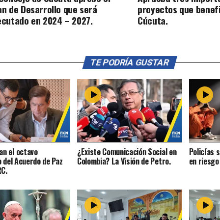
an de Desarrollo que será
proyectos que benefi
ecutado en 2024 – 2027.
Cúcuta.
TE PODRÍA GUSTAR
n el octavo
¿Existe Comunicación Social en
Policías 
o del Acuerdo de Paz
Colombia? La Visión de Petro.
en riesgo
RC.