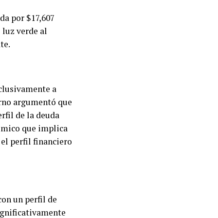
da por $17,607
 luz verde al
te.
xclusivamente a
erno argumentó que
rfil de la deuda
nómico que implica
l perfil financiero
on un perfil de
ignificativamente