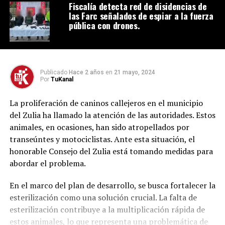
Fiscalía detecta red de disidencias de
las Farc señalados de espiar a la fuerza
pública con drones.
Publicado
Hace 2 años
en
21 mayo, 2024
Por
TuKanal
La proliferación de caninos callejeros en el municipio
del Zulia ha llamado la atención de las autoridades. Estos
animales, en ocasiones, han sido atropellados por
transeúntes y motociclistas. Ante esta situación, el
honorable Consejo del Zulia está tomando medidas para
abordar el problema.
En el marco del plan de desarrollo, se busca fortalecer la
esterilización como una solución crucial. La falta de
esterilización contribuye a la multiplicación rápida de
estos animales, lo que representa una problemática de