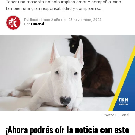
Tener una mascota no solo implica amor y compañía, sino
también una gran responsabilidad y compromiso.
Publicado
Hace 2 años
en
25 noviembre, 2024
Por
TuKanal
Photo: Tu Kanal
¡Ahora podrás oír la noticia con este