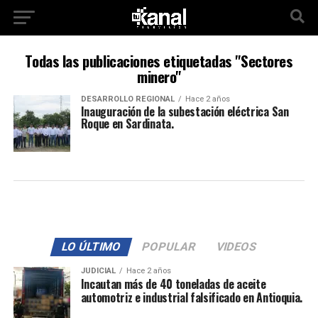
Todas las publicaciones etiquetadas "Sectores
minero"
DESARROLLO REGIONAL
Hace 2 años
Inauguración de la subestación eléctrica San
Roque en Sardinata.
LO ÚLTIMO
POPULAR
VIDEOS
JUDICIAL
Hace 2 años
Incautan más de 40 toneladas de aceite
automotriz e industrial falsificado en Antioquia.