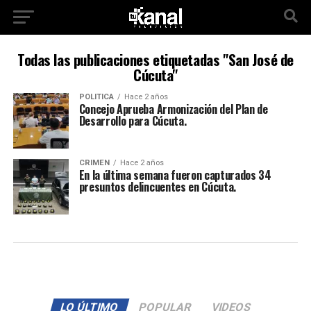
Todas las publicaciones etiquetadas "San José de
Cúcuta"
POLITICA
Hace 2 años
Concejo Aprueba Armonización del Plan de
Desarrollo para Cúcuta.
CRIMEN
Hace 2 años
En la última semana fueron capturados 34
presuntos delincuentes en Cúcuta.
LO ÚLTIMO
POPULAR
VIDEOS