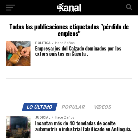
Todas las publicaciones etiquetadas "pérdida de
empleos"
POLITICA
Hace 2 años
Empresarios del Calzado dominados por los
extorsionistas en Cúcuta .
LO ÚLTIMO
POPULAR
VIDEOS
JUDICIAL
Hace 2 años
Incautan más de 40 toneladas de aceite
automotriz e industrial falsificado en Antioquia.