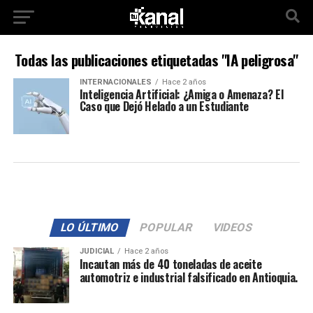
Todas las publicaciones etiquetadas "IA peligrosa"
INTERNACIONALES
Hace 2 años
Inteligencia Artificial: ¿Amiga o Amenaza? El
Caso que Dejó Helado a un Estudiante
LO ÚLTIMO
POPULAR
VIDEOS
JUDICIAL
Hace 2 años
Incautan más de 40 toneladas de aceite
automotriz e industrial falsificado en Antioquia.