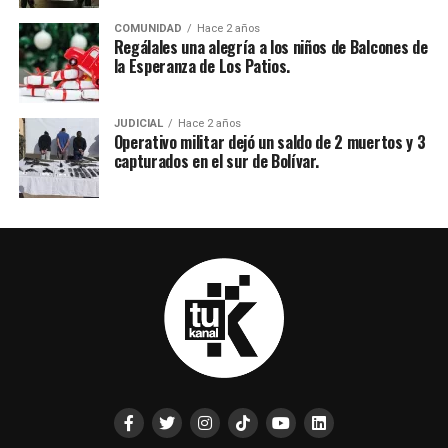
COMUNIDAD
Hace 2 años
Regálales una alegría a los niños de Balcones de
la Esperanza de Los Patios.
JUDICIAL
Hace 2 años
Operativo militar dejó un saldo de 2 muertos y 3
capturados en el sur de Bolívar.