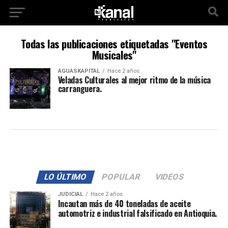
Todas las publicaciones etiquetadas "Eventos
Musicales"
AGUASKAPITAL
Hace 2 años
Veladas Culturales al mejor ritmo de la música
carranguera.
LO ÚLTIMO
POPULAR
VIDEOS
JUDICIAL
Hace 2 años
Incautan más de 40 toneladas de aceite
automotriz e industrial falsificado en Antioquia.