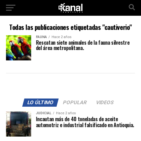
Todas las publicaciones etiquetadas "cautiverio"
FAUNA
Hace 2 años
Rescatan siete animales de la fauna silvestre
del área metropolitana.
LO ÚLTIMO
POPULAR
VIDEOS
JUDICIAL
Hace 2 años
Incautan más de 40 toneladas de aceite
automotriz e industrial falsificado en Antioquia.