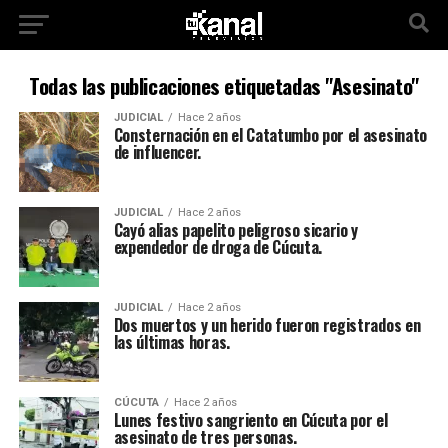
Todas las publicaciones etiquetadas "Asesinato"
JUDICIAL
Hace 2 años
Consternación en el Catatumbo por el asesinato
de influencer.
JUDICIAL
Hace 2 años
Cayó alias papelito peligroso sicario y
expendedor de droga de Cúcuta.
JUDICIAL
Hace 2 años
Dos muertos y un herido fueron registrados en
las últimas horas.
CÚCUTA
Hace 2 años
Lunes festivo sangriento en Cúcuta por el
asesinato de tres personas.