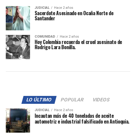
JUDICIAL
Hace 2 años
Sacerdote Asesinado en Ocaña Norte de
Santander
COMUNIDAD
Hace 2 años
Hoy Colombia recuerda el cruel asesinato de
Rodrigo Lara Bonilla.
LO ÚLTIMO
POPULAR
VIDEOS
JUDICIAL
Hace 2 años
Incautan más de 40 toneladas de aceite
automotriz e industrial falsificado en Antioquia.