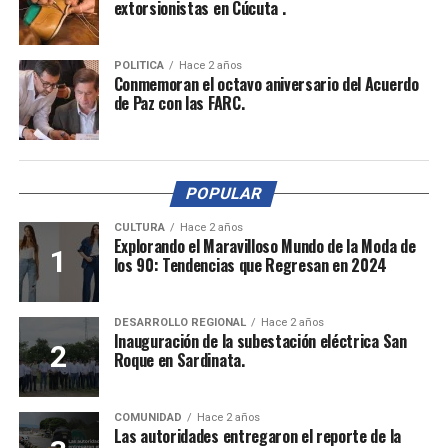
extorsionistas en Cúcuta .
POLITICA
Hace 2 años
Conmemoran el octavo aniversario del Acuerdo
de Paz con las FARC.
POPULAR
CULTURA
Hace 2 años
Explorando el Maravilloso Mundo de la Moda de
los 90: Tendencias que Regresan en 2024
DESARROLLO REGIONAL
Hace 2 años
Inauguración de la subestación eléctrica San
Roque en Sardinata.
COMUNIDAD
Hace 2 años
Las autoridades entregaron el reporte de la