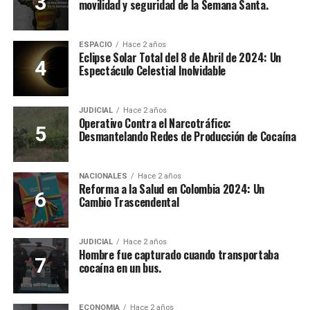
movilidad y seguridad de la Semana Santa.
ESPACIO
Hace 2 años
Eclipse Solar Total del 8 de Abril de 2024: Un
Espectáculo Celestial Inolvidable
JUDICIAL
Hace 2 años
Operativo Contra el Narcotráfico:
Desmantelando Redes de Producción de Cocaína
NACIONALES
Hace 2 años
Reforma a la Salud en Colombia 2024: Un
Cambio Trascendental
JUDICIAL
Hace 2 años
Hombre fue capturado cuando transportaba
cocaína en un bus.
ECONOMIA
Hace 2 años