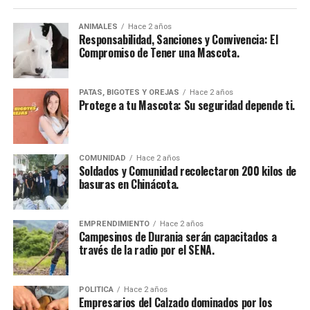
ANIMALES
Hace 2 años
Responsabilidad, Sanciones y Convivencia: El
Compromiso de Tener una Mascota.
PATAS, BIGOTES Y OREJAS
Hace 2 años
Protege a tu Mascota: Su seguridad depende ti.
COMUNIDAD
Hace 2 años
Soldados y Comunidad recolectaron 200 kilos de
basuras en Chinácota.
EMPRENDIMIENTO
Hace 2 años
Campesinos de Durania serán capacitados a
través de la radio por el SENA.
POLITICA
Hace 2 años
Empresarios del Calzado dominados por los