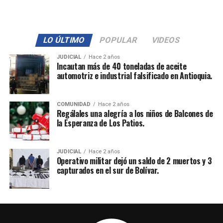
LO ÚLTIMO
POPULAR
VIDEOS
JUDICIAL
Hace 2 años
Incautan más de 40 toneladas de aceite
automotriz e industrial falsificado en Antioquia.
COMUNIDAD
Hace 2 años
Regálales una alegría a los niños de Balcones de
la Esperanza de Los Patios.
JUDICIAL
Hace 2 años
Operativo militar dejó un saldo de 2 muertos y 3
capturados en el sur de Bolívar.