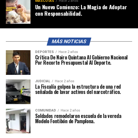
MASCOTAS
Hace 2 años
Un Nuevo Comienzo: La Magia de Adoptar
con Responsabilidad.
MÁS NOTICIAS
DEPORTES
Hace 2 años
Crítica De Nairo Quintana Al Gobierno Nacional
Por Recorte Presupuestal Al Deporte.
JUDICIAL
Hace 2 años
La Fiscalía golpea la estructura de una red
señalada de lavar activos del narcotráfico.
COMUNIDAD
Hace 2 años
Soldados remodelaron escuela de la vereda
Modelo Fontibón de Pamplona.