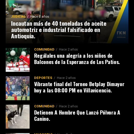
JUDICIAL
Hace 2 años
Incautan más de 40 toneladas de aceite
automotriz e industrial falsificado en
Antioquia.
COMUNIDAD
Hace 2 años
Regálales una alegría a los niños de
Balcones de la Esperanza de Los Patios.
DEPORTES
Hace 2 años
Vibrante final del Torneo Betplay Dimayor
hoy a las 08:00 PM en Villavicencio.
COMUNIDAD
Hace 2 años
Detienen A Hombre Que Lanzó Pólvora A
Canino.