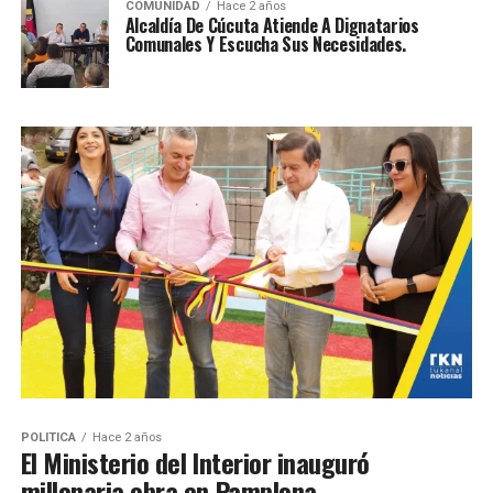
COMUNIDAD
Hace 2 años
Alcaldía De Cúcuta Atiende A Dignatarios
Comunales Y Escucha Sus Necesidades.
POLITICA
Hace 2 años
El Ministerio del Interior inauguró
millonaria obra en Pamplona.