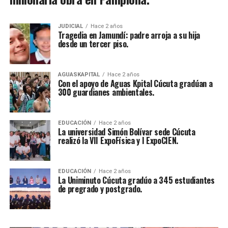
JUDICIAL
Hace 2 años
Tragedia en Jamundí: padre arroja a su hija
desde un tercer piso.
AGUASKAPITAL
Hace 2 años
Con el apoyo de Aguas Kpital Cúcuta gradúan a
300 guardianes ambientales.
EDUCACIÓN
Hace 2 años
La universidad Simón Bolívar sede Cúcuta
realizó la VII ExpoFísica y I ExpoCIEN.
EDUCACIÓN
Hace 2 años
La Uniminuto Cúcuta gradúo a 345 estudiantes
de pregrado y postgrado.