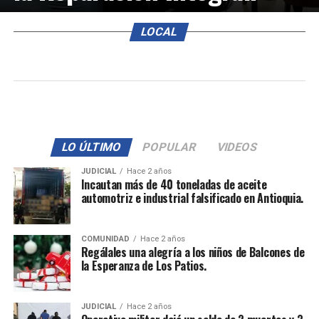
LOCAL
LO ÚLTIMO
POPULAR
VIDEOS
JUDICIAL
Hace 2 años
Incautan más de 40 toneladas de aceite
automotriz e industrial falsificado en Antioquia.
COMUNIDAD
Hace 2 años
Regálales una alegría a los niños de Balcones de
la Esperanza de Los Patios.
JUDICIAL
Hace 2 años