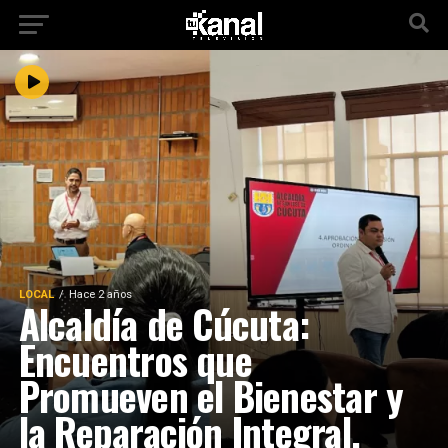
LOCAL
Hace 2 años
Alcaldía de Cúcuta:
Encuentros que
Promueven el Bienestar y
la Reparación Integral.