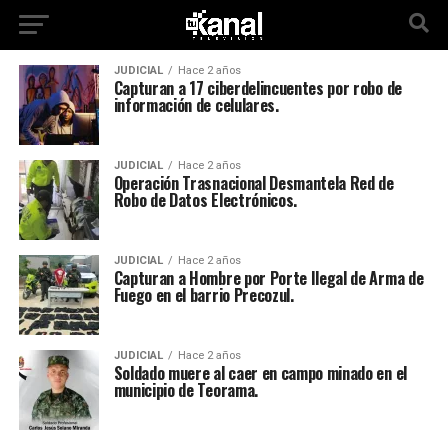
JUDICIAL
Hace 2 años
Capturan a 17 ciberdelincuentes por robo de
información de celulares.
JUDICIAL
Hace 2 años
Operación Trasnacional Desmantela Red de
Robo de Datos Electrónicos.
JUDICIAL
Hace 2 años
Capturan a Hombre por Porte Ilegal de Arma de
Fuego en el barrio Precozul.
JUDICIAL
Hace 2 años
Soldado muere al caer en campo minado en el
municipio de Teorama.