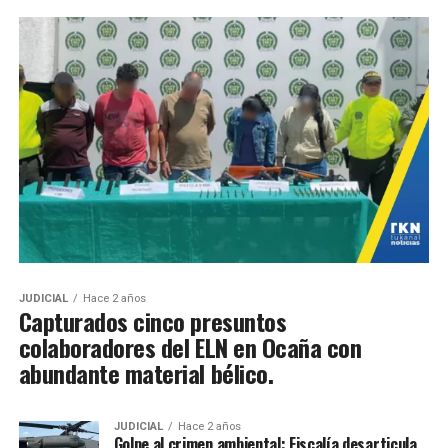
JUDICIAL
Hace 2 años
Capturados cinco presuntos
colaboradores del ELN en Ocaña con
abundante material bélico.
JUDICIAL
Hace 2 años
Golpe al crimen ambiental: Fiscalía desarticula