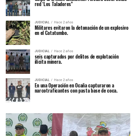
red ‘Los Taladores”
JUDICIAL
Hace 2 años
Militares evitaron la detonación de un explosivo
en el Catatumbo.
JUDICIAL
Hace 2 años
seis capturados por delitos de explotación
ilícita minera.
JUDICIAL
Hace 2 años
En una Operación en Ocaña capturaron a
narcotraficantes con pasta base de coca.