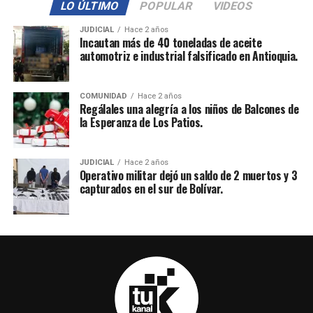
LO ÚLTIMO
POPULAR
VIDEOS
JUDICIAL
Hace 2 años
Incautan más de 40 toneladas de aceite
automotriz e industrial falsificado en Antioquia.
COMUNIDAD
Hace 2 años
Regálales una alegría a los niños de Balcones de
la Esperanza de Los Patios.
JUDICIAL
Hace 2 años
Operativo militar dejó un saldo de 2 muertos y 3
capturados en el sur de Bolívar.