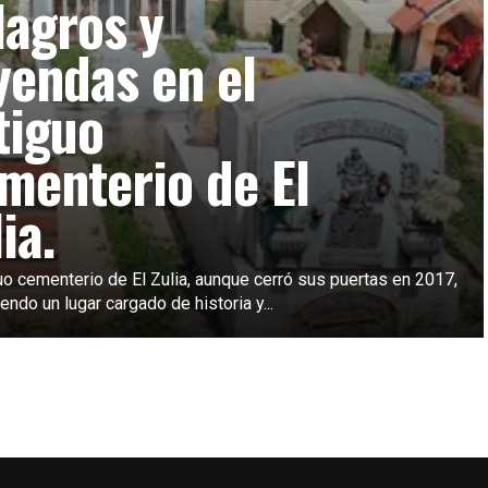
lagros y
yendas en el
tiguo
menterio de El
ia.
uo cementerio de El Zulia, aunque cerró sus puertas en 2017,
endo un lugar cargado de historia y...