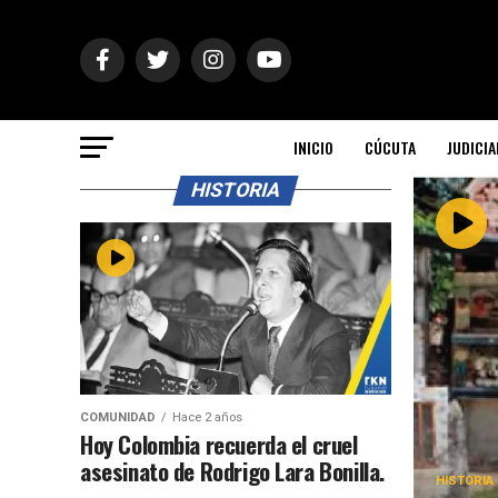
INICIO
CÚCUTA
JUDICIA
HISTORIA
COMUNIDAD
Hace 2 años
Hoy Colombia recuerda el cruel
asesinato de Rodrigo Lara Bonilla.
HISTORIA