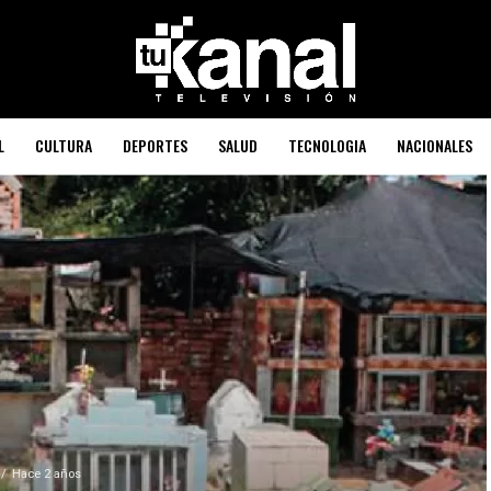
L
CULTURA
DEPORTES
SALUD
TECNOLOGIA
NACIONALES
Hace 2 años