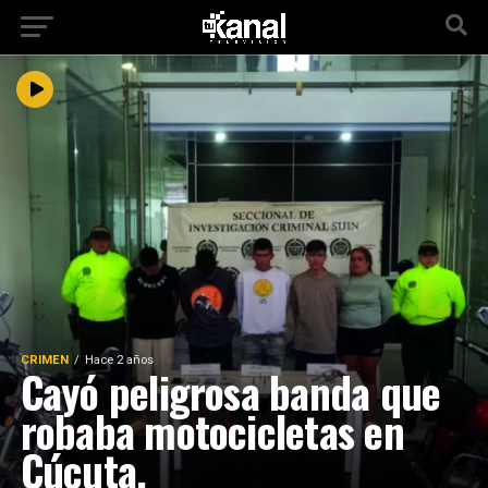
CRIMEN
Hace 2 años
Cayó peligrosa banda que
robaba motocicletas en
Cúcuta.