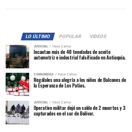
LO ÚLTIMO
POPULAR
VIDEOS
JUDICIAL
Hace 2 años
Incautan más de 40 toneladas de aceite
automotriz e industrial falsificado en Antioquia.
COMUNIDAD
Hace 2 años
Regálales una alegría a los niños de Balcones de
la Esperanza de Los Patios.
JUDICIAL
Hace 2 años
Operativo militar dejó un saldo de 2 muertos y 3
capturados en el sur de Bolívar.