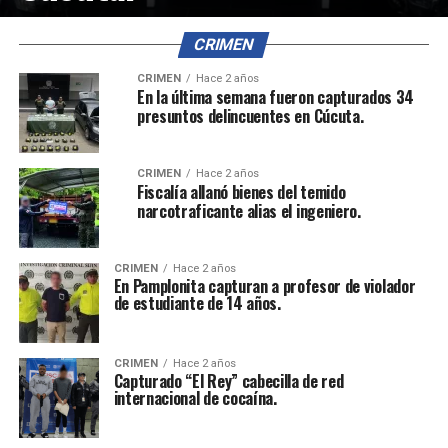
CRIMEN
CRIMEN
Hace 2 años
En la última semana fueron capturados 34
presuntos delincuentes en Cúcuta.
CRIMEN
Hace 2 años
Fiscalía allanó bienes del temido
narcotraficante alias el ingeniero.
CRIMEN
Hace 2 años
En Pamplonita capturan a profesor de violador
de estudiante de 14 años.
CRIMEN
Hace 2 años
Capturado “El Rey” cabecilla de red
internacional de cocaína.