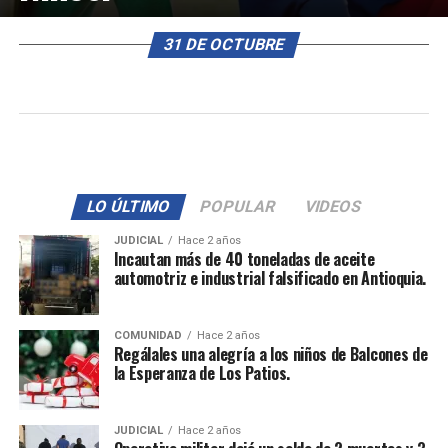
31 DE OCTUBRE
LO ÚLTIMO
POPULAR
VIDEOS
JUDICIAL
Hace 2 años
Incautan más de 40 toneladas de aceite
automotriz e industrial falsificado en Antioquia.
COMUNIDAD
Hace 2 años
Regálales una alegría a los niños de Balcones de
la Esperanza de Los Patios.
JUDICIAL
Hace 2 años