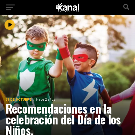
31 DE OCTUBRE
Hace 2 años
Recomendaciones en la
celebración del Día de los
Niños.