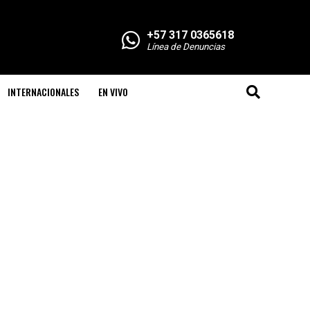
+57 317 0365618
Línea de Denuncias
INTERNACIONALES
EN VIVO