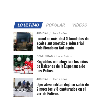
LO ÚLTIMO
POPULAR
VIDEOS
JUDICIAL
Hace 2 años
Incautan más de 40 toneladas de
aceite automotriz e industrial
falsificado en Antioquia.
COMUNIDAD
Hace 2 años
Regálales una alegría a los niños
de Balcones de la Esperanza de
Los Patios.
JUDICIAL
Hace 2 años
Operativo militar dejó un saldo de
2 muertos y 3 capturados en el
sur de Bolívar.