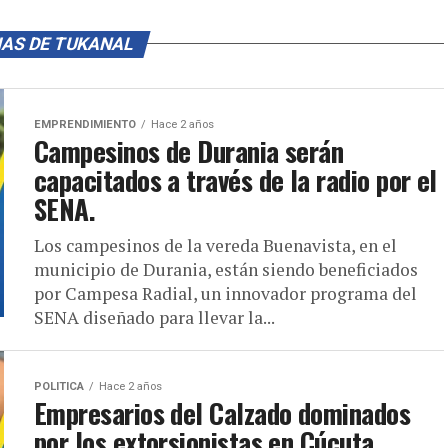
IAS DE TUKANAL
EMPRENDIMIENTO
Hace 2 años
Campesinos de Durania serán
capacitados a través de la radio por el
SENA.
Los campesinos de la vereda Buenavista, en el
municipio de Durania, están siendo beneficiados
por Campesa Radial, un innovador programa del
SENA diseñado para llevar la...
POLITICA
Hace 2 años
Empresarios del Calzado dominados
por los extorsionistas en Cúcuta .