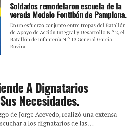
Soldados remodelaron escuela de la
vereda Modelo Fontibón de Pamplona.
En un esfuerzo conjunto entre tropas del Batallón
de Apoyo de Acción Integral y Desarrollo N.º 2, el
Batallón de Infantería N.º 13 General García
Rovira...
iende A Dignatarios
Sus Necesidades.
azgo de Jorge Acevedo, realizó una extensa
scuchar a los dignatarios de las...