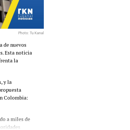
Photo: Tu Kanal
ia de nuevos
s. Esta noticia
renta la
, y la
propuesta
en Colombia:
do a miles de
toridades