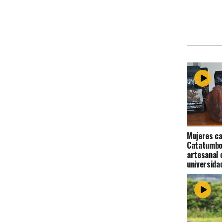
Mujeres ca
Catatumbo
artesanal 
universida