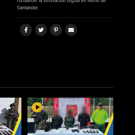
fortalecer la innovación digital en Norte de
Santander.