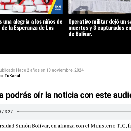
s una alegría a los niños de
Operativo militar dejó un s
 de la Esperanza de Los
muertos y 3 capturados en
de Bolívar.
ublicado
Hace 2 años
en
13 noviembre, 2024
or
TuKanal
a podrás oír la noticia con este audi
rsidad Simón Bolívar, en alianza con el Ministerio TIC, 