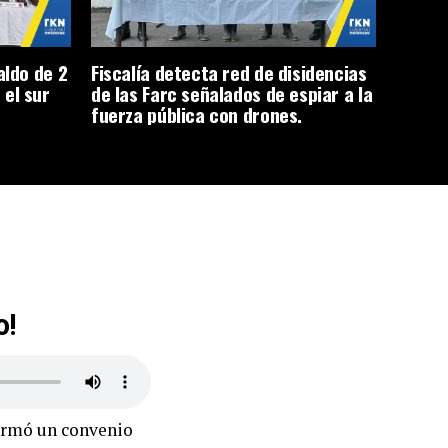
aldo de 2
Fiscalía detecta red de disidencias
 el sur
de las Farc señalados de espiar a la
fuerza pública con drones.
o!
firmó un convenio