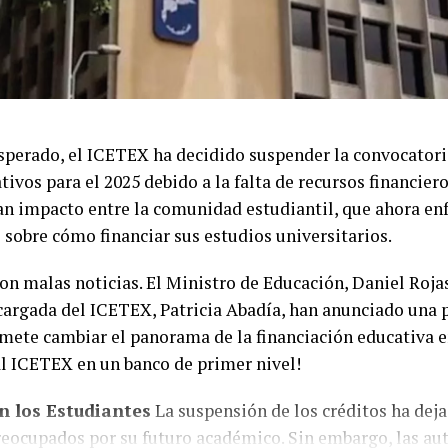
esperado, el ICETEX ha decidido suspender la convocator
tivos para el 2025 debido a la falta de recursos financiero
n impacto entre la comunidad estudiantil, que ahora enf
sobre cómo financiar sus estudios universitarios.
on malas noticias. El Ministro de Educación, Daniel Rojas
cargada del ICETEX, Patricia Abadía, han anunciado una 
mete cambiar el panorama de la financiación educativa 
al ICETEX en un banco de primer nivel!
n los Estudiantes
La suspensión de los créditos ha deja
reocupados por su futuro académico. Sin embargo, las au