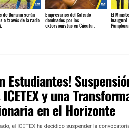
 de Durania serán
Empresarios del Calzado
El Ministe
s a través de la radio
dominados por los
inauguró 
A.
extorsionistas en Cúcuta .
Pamplona
n Estudiantes! Suspensió
s ICETEX y una Transform
onaria en el Horizonte
rado, el ICETEX ha decidido suspender la convocatori