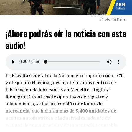
Photo: Tu Kanal
¡Ahora podrás oír la noticia con este
audio!
La Fiscalía General de la Nación, en conjunto con el CTI
y el Ejército Nacional, desmanteló varios centros de
falsificación de lubricantes en Medellín, Itagüí y
Rionegro. Durante siete operativos de registro y
allanamiento, se incautaron
40 toneladas de
mercancía
, que incluían más de
5,400 unidades de
aceites automotrices e industriales
, además de
equipos de comunicación y documentación contable.