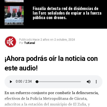
Fiscalía detecta red de disidencias de
las Farc señalados de espiar a la fuerza
pública con drones.
Publicado
Hace 2 años
en
2 octubre, 2024
Por
TuKanal
¡Ahora podrás oír la noticia con
este audio!
En un esfuerzo conjunto por combatir la delincuencia,
efectivos de la Policía Metropolitana de Cúcuta,
adscritos a la estación del municipio de El Zulia, y