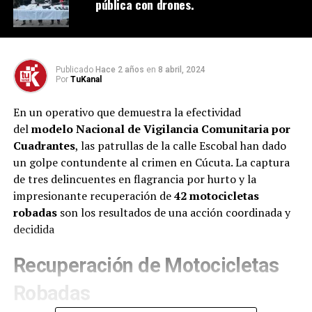
pública con drones.
Publicado
Hace 2 años
en
8 abril, 2024
Por
TuKanal
En un operativo que demuestra la efectividad
del
modelo Nacional de Vigilancia Comunitaria por
Cuadrantes
, las patrullas de la calle Escobal han dado
un golpe contundente al crimen en Cúcuta. La captura
de tres delincuentes en flagrancia por hurto y la
impresionante recuperación de
42 motocicletas
robadas
son los resultados de una acción coordinada y
decidida
Recuperación de Motocicletas
Robadas