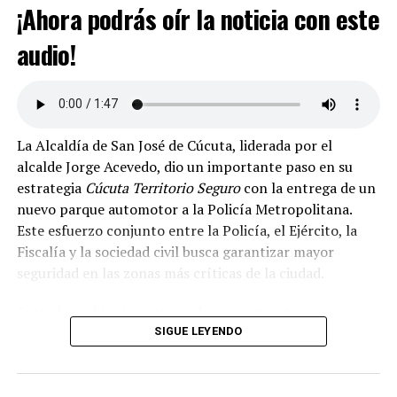
¡Ahora podrás oír la noticia con este
audio!
La Alcaldía de San José de Cúcuta, liderada por el
alcalde Jorge Acevedo, dio un importante paso en su
estrategia
Cúcuta Territorio Seguro
con la entrega de un
nuevo parque automotor a la Policía Metropolitana.
Este esfuerzo conjunto entre la Policía, el Ejército, la
Fiscalía y la sociedad civil busca garantizar mayor
seguridad en las zonas más críticas de la ciudad.
Entre los vehículos entregados se encuentran:
SIGUE LEYENDO
Una camioneta blindada destinada al Comando de
la Policía.