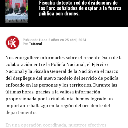
Fiscalía detecta red de disidencias de
las Farc señalados de espiar a la fuerza
pública con drones.
Publicado
Hace 2 años
en
25 abril, 2024
Por
TuKanal
Nos enorgullece informarles sobre el reciente éxito de la
colaboración entre la Policía Nacional, el Ejército
Nacional y la Fiscalía General de la Nación en el marco
del despliegue del nuevo modelo del servicio de policía
enfocado en las personas y los territorios. Durante las
últimas horas, gracias a la valiosa información
proporcionada por la ciudadanía, hemos logrado un
importante hallazgo en la región del occidente del
departamento.
En una operación coordinada, nuestros efectivos