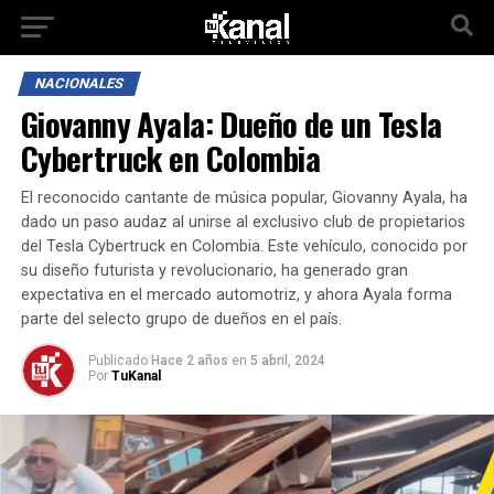
NACIONALES
Giovanny Ayala: Dueño de un Tesla
Cybertruck en Colombia
El reconocido cantante de música popular, Giovanny Ayala, ha
dado un paso audaz al unirse al exclusivo club de propietarios
del Tesla Cybertruck en Colombia. Este vehículo, conocido por
su diseño futurista y revolucionario, ha generado gran
expectativa en el mercado automotriz, y ahora Ayala forma
parte del selecto grupo de dueños en el país.
Publicado
Hace 2 años
en
5 abril, 2024
Por
TuKanal