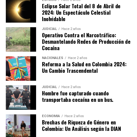
Eclipse Solar Total del 8 de Abril de
2024: Un Espectáculo Celestial
Inolvidable
JUDICIAL
Hace 2 años
Operativo Contra el Narcotráfico:
Desmantelando Redes de Producción de
Cocaína
NACIONALES
Hace 2 años
Reforma a la Salud en Colombia 2024:
Un Cambio Trascendental
JUDICIAL
Hace 2 años
Hombre fue capturado cuando
transportaba cocaína en un bus.
ECONOMIA
Hace 2 años
Brechas de Riqueza de Género en
Colombia: Un Análisis según la DIAN