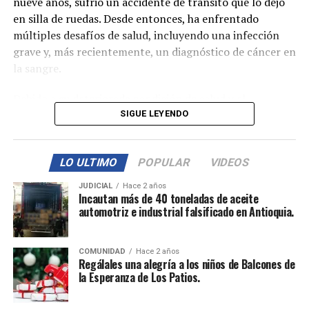
nueve años, sufrió un accidente de tránsito que lo dejó
asegurando que sea inclusivo y accesible para todos los
en silla de ruedas. Desde entonces, ha enfrentado
colombianos. El diálogo continuo entre pacientes, EPS,
múltiples desafíos de salud, incluyendo una infección
gremios, trabajadores de la salud, clínicas y hospitales
grave y, más recientemente, un diagnóstico de cáncer en
será clave para asegurar que los cambios propuestos
la sangre.
respondan a las necesidades de la población y
Debido a su deteriorada condición de salud y el
fortalezcan el sistema de salud en su conjunto.
sufrimiento que ha soportado, Javier ha decidido
SIGUE LEYENDO
someterse a la eutanasia, un procedimiento que está
programado para hoy, 30 de agosto de 2024. Su historia
LO ULTIMO
POPULAR
VIDEOS
ha generado una gran cantidad de reacciones en las
redes sociales y ha recibido apoyo de figuras públicas,
JUDICIAL
Hace 2 años
incluyendo una llamada de ánimo del futbolista Radamel
Incautan más de 40 toneladas de aceite
automotriz e industrial falsificado en Antioquia.
Falcao García.
COMUNIDAD
Hace 2 años
Regálales una alegría a los niños de Balcones de
la Esperanza de Los Patios.