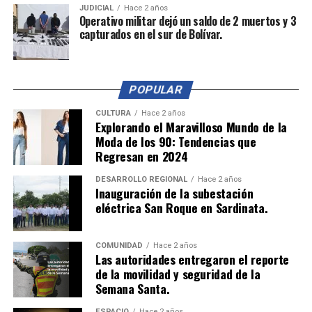
JUDICIAL
Hace 2 años
Operativo militar dejó un saldo de 2 muertos y 3
capturados en el sur de Bolívar.
POPULAR
CULTURA
Hace 2 años
Explorando el Maravilloso Mundo de la
Moda de los 90: Tendencias que
Regresan en 2024
DESARROLLO REGIONAL
Hace 2 años
Inauguración de la subestación
eléctrica San Roque en Sardinata.
COMUNIDAD
Hace 2 años
Las autoridades entregaron el reporte
de la movilidad y seguridad de la
Semana Santa.
ESPACIO
Hace 2 años