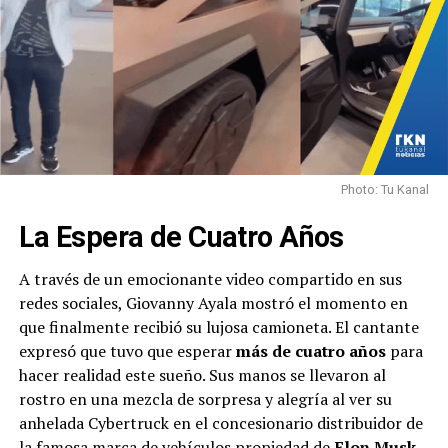
Photo: Tu Kanal
La Espera de Cuatro Años
A través de un emocionante video compartido en sus
redes sociales, Giovanny Ayala mostró el momento en
que finalmente recibió su lujosa camioneta. El cantante
expresó que tuvo que esperar
más de cuatro años
para
hacer realidad este sueño. Sus manos se llevaron al
rostro en una mezcla de sorpresa y alegría al ver su
anhelada Cybertruck en el concesionario distribuidor de
la famosa marca de vehículos propiedad de
Elon Musk
.