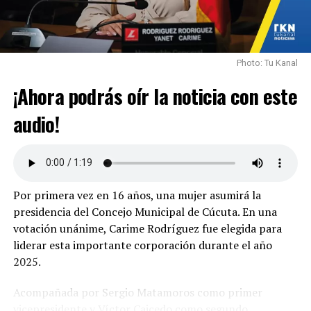
Photo: Tu Kanal
¡Ahora podrás oír la noticia con este
audio!
Por primera vez en 16 años, una mujer asumirá la
presidencia del Concejo Municipal de Cúcuta. En una
votación unánime, Carime Rodríguez fue elegida para
liderar esta importante corporación durante el año
2025.
Acompañada por Sergio Matamoros como primer
vicepresidente y Víctor Caicedo como segundo