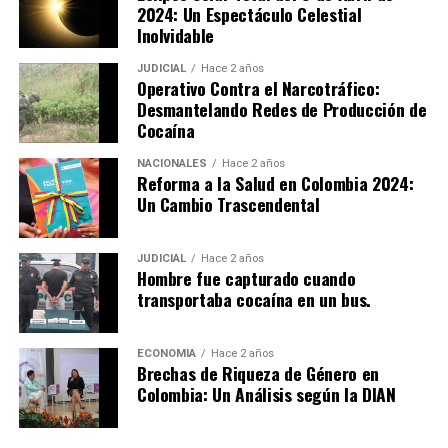
2024: Un Espectáculo Celestial
Inolvidable
JUDICIAL
Hace 2 años
Operativo Contra el Narcotráfico:
Desmantelando Redes de Producción de
Cocaína
NACIONALES
Hace 2 años
Reforma a la Salud en Colombia 2024:
Un Cambio Trascendental
JUDICIAL
Hace 2 años
Hombre fue capturado cuando
transportaba cocaína en un bus.
ECONOMIA
Hace 2 años
Brechas de Riqueza de Género en
Colombia: Un Análisis según la DIAN