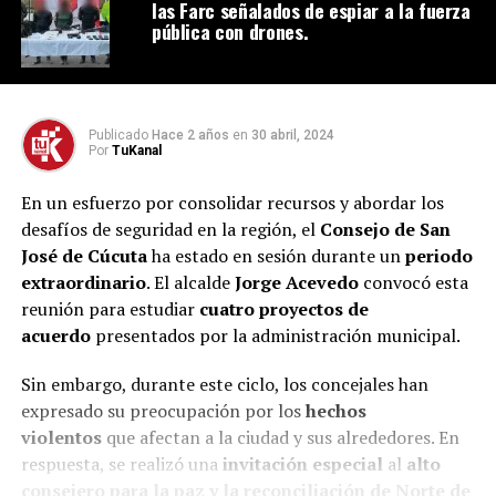
las Farc señalados de espiar a la fuerza
pública con drones.
Publicado
Hace 2 años
en
30 abril, 2024
Por
TuKanal
En un esfuerzo por consolidar recursos y abordar los
desafíos de seguridad en la región, el
Consejo de San
José de Cúcuta
ha estado en sesión durante un
periodo
extraordinario
. El alcalde
Jorge Acevedo
convocó esta
reunión para estudiar
cuatro proyectos de
acuerdo
presentados por la administración municipal.
Sin embargo, durante este ciclo, los concejales han
expresado su preocupación por los
hechos
violentos
que afectan a la ciudad y sus alrededores. En
respuesta, se realizó una
invitación especial
al
alto
consejero para la paz y la reconciliación de Norte de