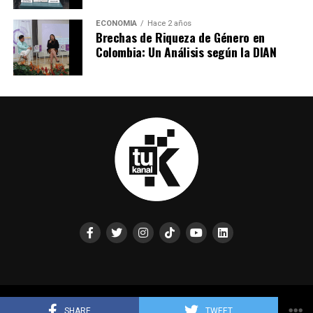
ECONOMIA
Hace 2 años
Brechas de Riqueza de Género en
Colombia: Un Análisis según la DIAN
Desarrollado por Tu Kanal Televisión
SHARE
TWEET