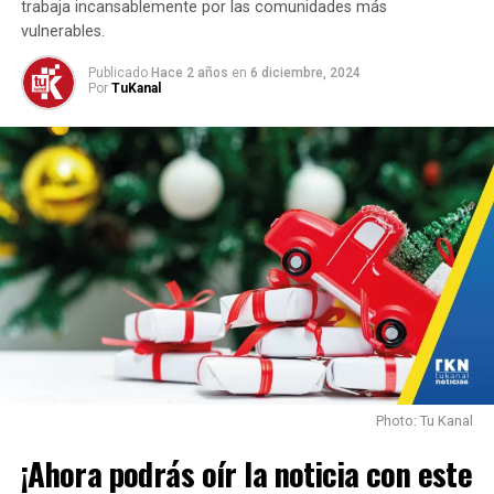
trabaja incansablemente por las comunidades más
vulnerables.
Publicado
Hace 2 años
en
6 diciembre, 2024
Por
TuKanal
Photo: Tu Kanal
¡Ahora podrás oír la noticia con este